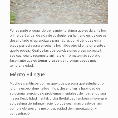
Por su parte el segundo pensamiento afirma que es durante los
primeros 5 años de vida de cualquier ser humano en los que es
desarrollado el aprendizaje para hablar, convirtiéndose en la
etapa perfecta para enseñar a los niños otro idioma diferente al
que lo rodea,¿ Cuál de las dos conclusiones creen correcta?,
sea cual sea tu respuesta anímate e
infórmate más
sobre lo
fascinante que es
tomar clases de idiomas
desde muy
temprana edad.
Mérito Bilingüe
Muchos científicos opinan que toda persona que estudia otro
idioma especialmente los niños, desarrollan la habilidad de
solucionar ejercicios o problemas mentales , demostrando una
mayor flexibilidad mental, dicha flexibilidad también influye en el
autoestima del infante haciendo que sean más creativos, así
como a obtener una mejor capacidad de memorización y
concentración.