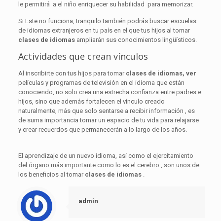
le permitirá a el niño enriquecer su habilidad para memorizar.
Si Este no funciona, tranquilo también podrás buscar escuelas
de idiomas extranjeros en tu país en el que tus hijos al tomar
clases de idiomas
ampliarán sus conocimientos lingüísticos.
Actividades que crean vínculos
Al inscribirte con tus hijos para tomar
clases de idiomas, ver
películas y programas de televisión en el idioma que están
conociendo, no solo crea una estrecha confianza entre padres e
hijos, sino que además fortalecen el vínculo creado
naturalmente, más que solo sentarse a recibir información , es
de suma importancia tomar un espacio de tu vida para relajarse
y crear recuerdos que permanecerán a lo largo de los años.
El aprendizaje de un nuevo idioma, así como el ejercitamiento
del órgano más importante como lo es el cerebro , son unos de
los beneficios al tomar
clases de idiomas
.
admin