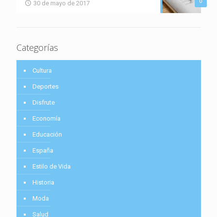
0
30 de mayo de 2017
Categorías
Cultura
Deportes
Disfrute
Economía
Educación
España
Estilo de Vida
Historia
Moda
Salud