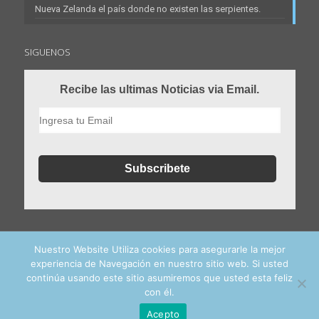
Nueva Zelanda el país donde no existen las serpientes.
SIGUENOS
Recibe las ultimas Noticias via Email.
Nuestro Website Utiliza cookies para asegurarle la mejor
experiencia de Navegación en nuestro sitio web. Si usted
continúa usando este sitio asumiremos que usted esta feliz
con él.
© 2016 - 2024 estudiaenelextranjero.es. All Rights Reserved
Acepto