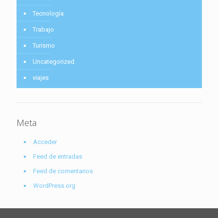
Tecnología
Trabajo
Turismo
Uncategorized
viajes
Meta
Acceder
Feed de entradas
Feed de comentarios
WordPress.org