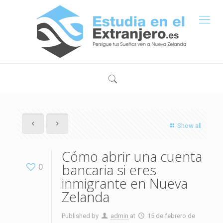
Show all
Cómo abrir una cuenta
bancaria si eres
0
inmigrante en Nueva
Zelanda
Published by
admin
at
15 de febrero de