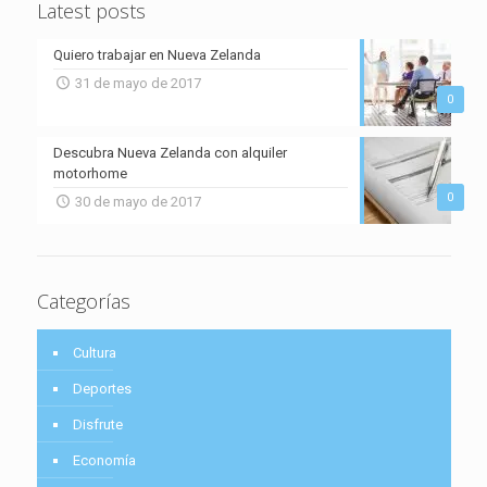
Latest posts
Quiero trabajar en Nueva Zelanda
31 de mayo de 2017
0
Descubra Nueva Zelanda con alquiler
motorhome
0
30 de mayo de 2017
Categorías
Cultura
Deportes
Disfrute
Economía