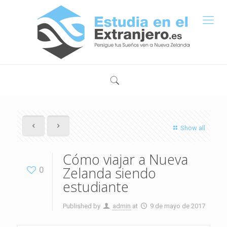
Show all
Cómo viajar a Nueva
Zelanda siendo
0
estudiante
Published by
admin
at
9 de mayo de 2017