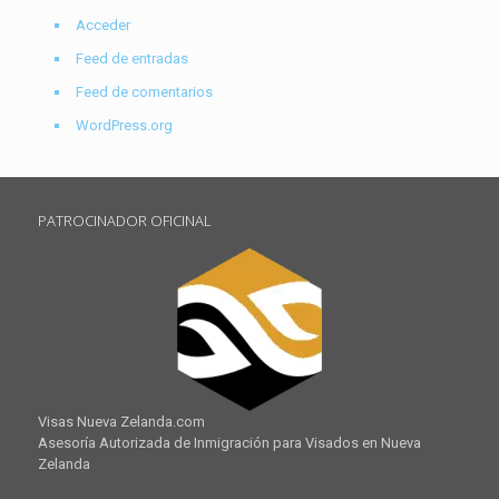
Acceder
Feed de entradas
Feed de comentarios
WordPress.org
PATROCINADOR OFICINAL
Visas Nueva Zelanda.com
Asesoría Autorizada de Inmigración para Visados en Nueva
Zelanda