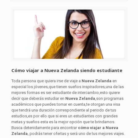
Cómo viajar a Nueva Zelanda siendo estudiante
Toda persona que quiera irse de viaje a
Nueva Zelanda
en
especial los jóvenes,que tienen sueños inspiradores,una de las
mejores formas es ser estudiante de intercambio,esto quiere
decir que deberás estudiar en
Nueva Zelanda
,son programas
académicos que puedes tomar en cuenta,te otorgan una visa
que tendrá una duración correspondiente al periodo de tus
estudios,es por ello que si eres un estudiantes con grandes
metas y sueños esta es la mejor opción que te brindamos.
Busca detenidamente para encontrar
cómo
viajar a Nueva
Zelanda
, podrás tener ofertas y será uno de tus mejores viajes.