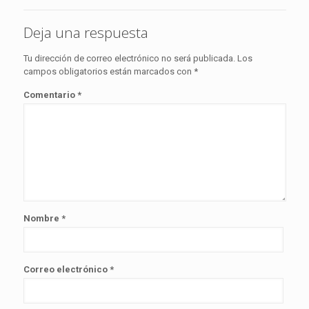
Deja una respuesta
Tu dirección de correo electrónico no será publicada.
Los
campos obligatorios están marcados con
*
Comentario
*
Nombre
*
Correo electrónico
*