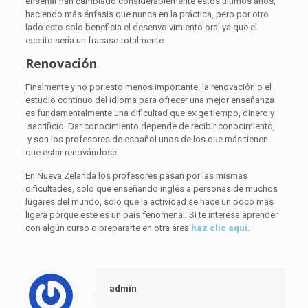
enseñar han cambiado considerablemente estos últimos años,
haciendo más énfasis que nunca en la práctica, pero por otro
lado esto solo beneficia el desenvolvimiento oral ya que el
escrito sería un fracaso totalmente.
Renovación
Finalmente y no por esto menos importante, la renovación o el
estudio continuo del idioma para ofrecer una mejor enseñanza
es fundamentalmente una dificultad que exige tiempo, dinero y
sacrificio. Dar conocimiento depende de recibir conocimiento,
y son los profesores de español unos de los que más tienen
que estar renovándose.
En Nueva Zelanda los profesores pasan por las mismas
dificultades, solo que enseñando inglés a personas de muchos
lugares del mundo, solo que la actividad se hace un poco más
ligera porque este es un país fenomenal. Si te interesa aprender
con algún curso o prepararte en otra área
haz clic aquí
.
admin