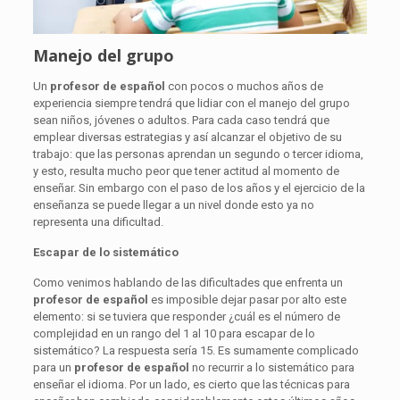
Manejo del grupo
Un
profesor de español
con pocos o muchos años de
experiencia siempre tendrá que lidiar con el manejo del grupo
sean niños, jóvenes o adultos. Para cada caso tendrá que
emplear diversas estrategias y así alcanzar el objetivo de su
trabajo: que las personas aprendan un segundo o tercer idioma,
y esto, resulta mucho peor que tener actitud al momento de
enseñar. Sin embargo con el paso de los años y el ejercicio de la
enseñanza se puede llegar a un nivel donde esto ya no
representa una dificultad.
Escapar de lo sistemático
Como venimos hablando de las dificultades que enfrenta un
profesor de español
es imposible dejar pasar por alto este
elemento: si se tuviera que responder ¿cuál es el número de
complejidad en un rango del 1 al 10 para escapar de lo
sistemático? La respuesta sería 15. Es sumamente complicado
para un
profesor de español
no recurrir a lo sistemático para
enseñar el idioma. Por un lado, es cierto que las técnicas para