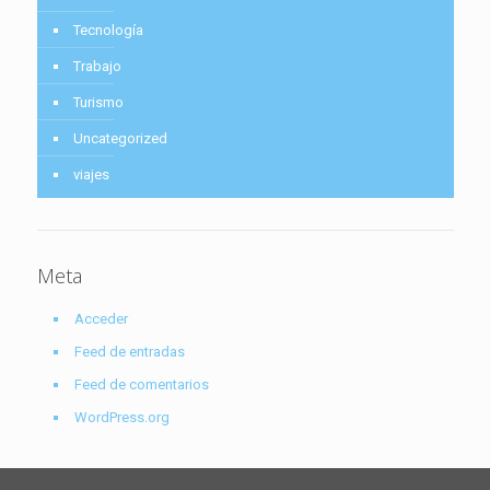
Tecnología
Trabajo
Turismo
Uncategorized
viajes
Meta
Acceder
Feed de entradas
Feed de comentarios
WordPress.org