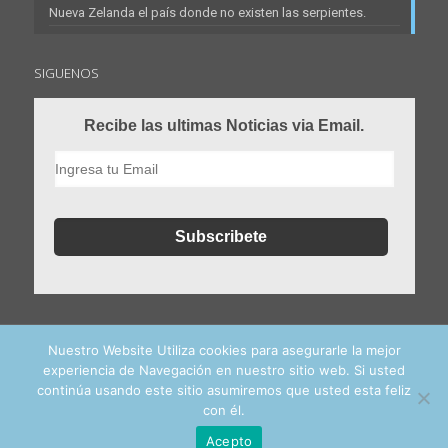
Nueva Zelanda el país donde no existen las serpientes.
SIGUENOS
Recibe las ultimas Noticias via Email.
Nuestro Website Utiliza cookies para asegurarle la mejor
experiencia de Navegación en nuestro sitio web. Si usted
continúa usando este sitio asumiremos que usted esta feliz
con él.
© 2016 - 2024 estudiaenelextranjero.es. All Rights Reserved
Acepto