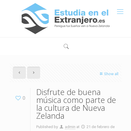
Show all
Disfrute de buena
música como parte de
0
la cultura de Nueva
Zelanda
Published by
admin
at
21 de febrero de