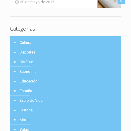
0
30 de mayo de 2017
Categorías
Cultura
Deportes
Disfrute
Economía
Educación
España
Estilo de Vida
Historia
Moda
Salud