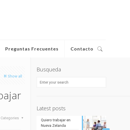
Preguntas Frecuentes
Contacto
Busqueda
Show all
bajar
Latest posts
Categories
Quiero trabajar en
Nueva Zelanda