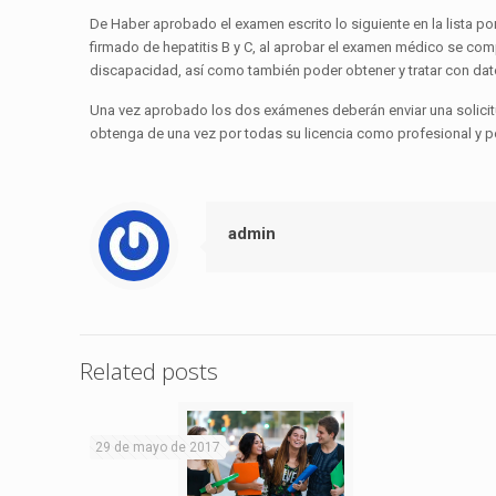
De Haber aprobado el examen escrito lo siguiente en la lista po
firmado de hepatitis B y C, al aprobar el examen médico se comp
discapacidad, así como también poder obtener y tratar con dat
Una vez aprobado los dos exámenes deberán enviar una solicitu
obtenga de una vez por todas su licencia como profesional y 
admin
Related posts
29 de mayo de 2017