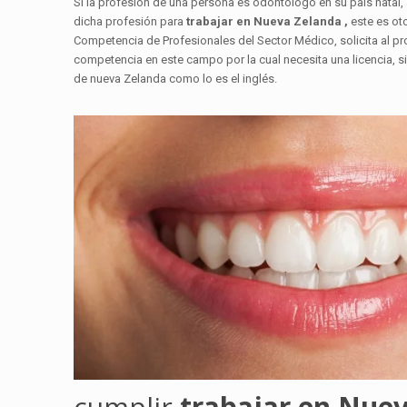
Si la profesión de una persona es odontólogo en su país natal,
dicha profesión para
trabajar en Nueva Zelanda ,
este es ot
Competencia de Profesionales del Sector Médico, solicita al pr
competencia en este campo por la cual necesita una licencia, s
de nueva Zelanda como lo es el inglés.
cumplir
trabajar en Nue