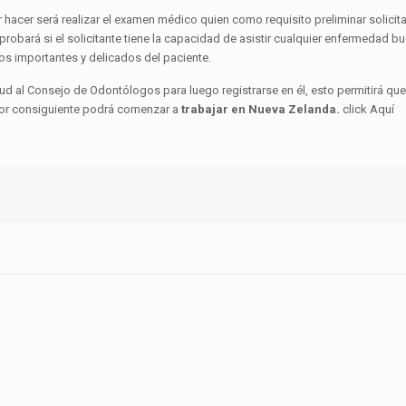
r hacer será realizar el examen médico quien como requisito preliminar solicit
robará si el solicitante tiene la capacidad de asistir cualquier enfermedad bu
os importantes y delicados del paciente.
d al Consejo de Odontólogos para luego registrarse en él, esto permitirá que
por consiguiente podrá comenzar a
trabajar en Nueva Zelanda.
click Aquí