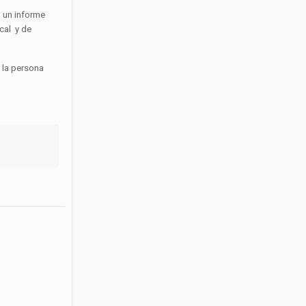
a un informe
cal y de
 la persona