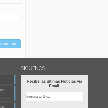
SIGUENOS
Recibe las ultimas Noticias via
Email.
ler
s en