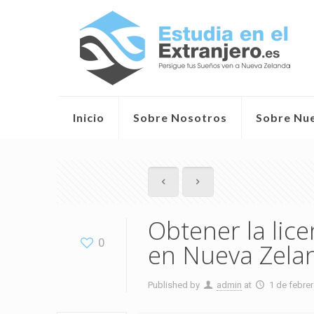
Inicio
Sobre Nosotros
Sobre Nu
Obtener la lic
0
en Nueva Zela
Published by
admin
at
1 de febre