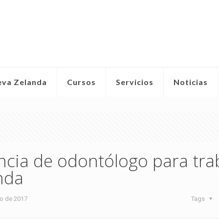
eva Zelanda
Cursos
Servicios
Noticias
encia de odontólogo para tra
nda
ro de 2017
Tags