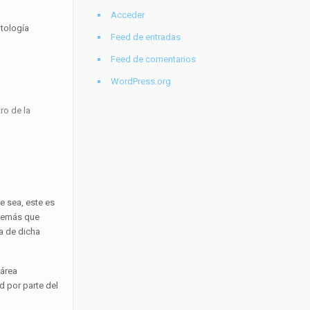
Acceder
ntología
Feed de entradas
Feed de comentarios
WordPress.org
ro de la
e sea, este es
además que
a de dicha
 área
 por parte del