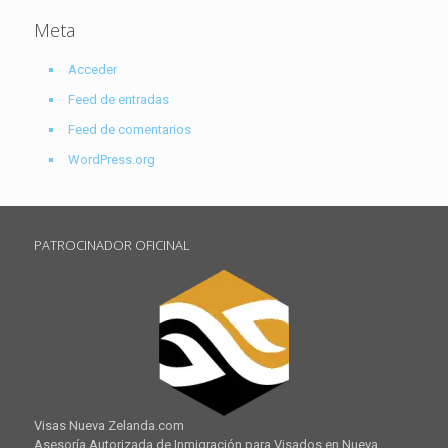
Meta
Acceder
Feed de entradas
Feed de comentarios
WordPress.org
PATROCINADOR OFICINAL
Visas Nueva Zelanda.com
Asesoría Autorizada de Inmigración para Visados en Nueva