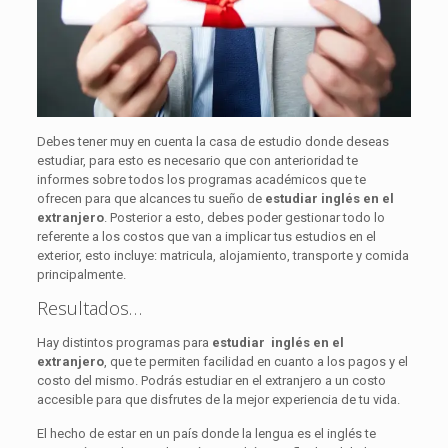
Debes tener muy en cuenta la casa de estudio donde deseas
estudiar, para esto es necesario que con anterioridad te
informes sobre todos los programas académicos que te
ofrecen para que alcances tu sueño de
estudiar inglés en el
extranjero
. Posterior a esto, debes poder gestionar todo lo
referente a los costos que van a implicar tus estudios en el
exterior, esto incluye: matricula, alojamiento, transporte y comida
principalmente.
Resultados…
Hay distintos programas para
estudiar inglés en el
extranjero
, que te permiten facilidad en cuanto a los pagos y el
costo del mismo. Podrás estudiar en el extranjero a un costo
accesible para que disfrutes de la mejor experiencia de tu vida.
El hecho de estar en un país donde la lengua es el inglés te