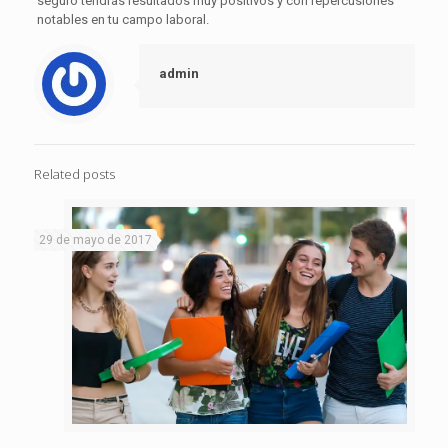
seguro tendrás resultados muy positivos y con repercusiones
notables en tu campo laboral.
admin
Related posts
29 de mayo de 2017