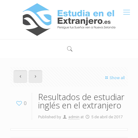
Show all
Resultados de estudiar
inglés en el extranjero
0
Published by
admin
at
5 de abril de 2017