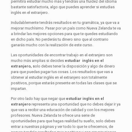
permitirá estudiar mucho más y tendrás una fluidez del idioma
bastante satisfactoria, algo que puedes aprender si estudias
inglés en el extranjero.
Indudablemente tendrás resultados en tu gramática, ya que va a
mejorar muchísimo. Pasar por un país como Nueva Zelanda te va
a brindar las mejores opciones para que te quedes estudiando
en dicho país. No perderás tu dinero sino que al contrario
ganarás mucho con la realización de este curso.
Las oportunidades de encontrar trabajo en el extranjero son
mucho más amplias si decides
estudiar inglés en el
extranjero, s
olo debes tener la disposición y algo de dinero
para que puedas pagar tus cosas. Los resultados que vas a
obtener al estudiar inglés en el extranjero son totalmente
positivos, porque estarás presente en todas las clases que se
impartan.
Por otro lado hay que negar que
estudiar inglés en el
extranjero
representa una oportunidad que no debes dejar ir ya
que vas a recibir una educación de calidad y con los mejores
profesores. Nueva Zelanda te ofrece una serie de
oportunidades para que hagas realidad tu sueño, solo debes
entrar a nuestras páginas y ver todo lo que te ofrecemos, de