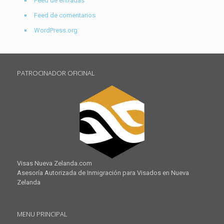
Feed de entradas
Feed de comentarios
WordPress.org
PATROCINADOR OFICINAL
Visas Nueva Zelanda.com
Asesoría Autorizada de Inmigración para Visados en Nueva
Zelanda
MENU PRINCIPAL