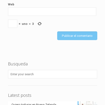
Web
×
uno
=
3
Busqueda
Latest posts
Quiero trabajar en Nueva Zelanda