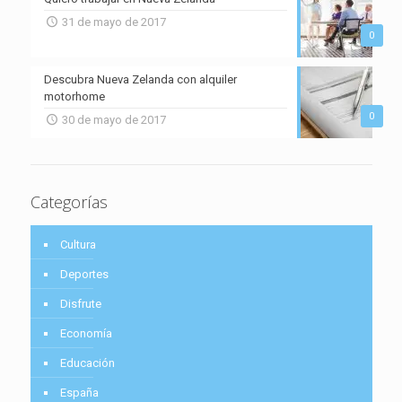
31 de mayo de 2017
0
Descubra Nueva Zelanda con alquiler
motorhome
0
30 de mayo de 2017
Categorías
Cultura
Deportes
Disfrute
Economía
Educación
España