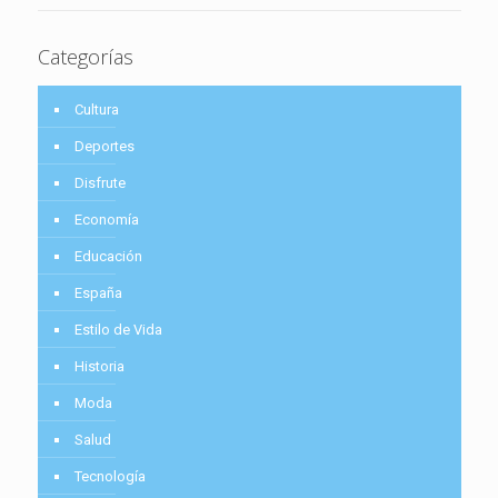
Categorías
Cultura
Deportes
Disfrute
Economía
Educación
España
Estilo de Vida
Historia
Moda
Salud
Tecnología