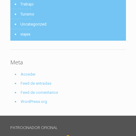
Trabajo
Turismo
Uncategorized
viajes
Meta
Acceder
Feed de entradas
Feed de comentarios
WordPress.org
PATROCINADOR OFICINAL