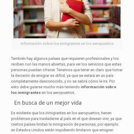
Información sobre los inmigrantes en los aeropuertos
También hay algunos países que requieren profesionales y los
reciben con las manos abiertas, para ver los servicios que estas
personas puedan ofrecer. Tenemos que tener en claro que tomar
la decisión de emigrar es difícil, ya que se estará en un país
completamente desconocido, y no se sabrá cómo le ira. Por
esto debe guiarse mucho más teniendo
información sobre
los inmigrantes
en los aeropuertos.
En busca de un mejor vida
Es evidente que los inmigrantes en los aeropuertos, tienen
problemas para trasladarse al país en el que desean vivir, ya que
ciertos países limitan la inmigración de personas, por ejemplo
en Estados Unidos están impidiendo limitaron que emigren