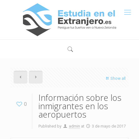
Show all
Información sobre los
inmigrantes en los
0
aeropuertos
Published by
admin
at
3 de mayo de 2017