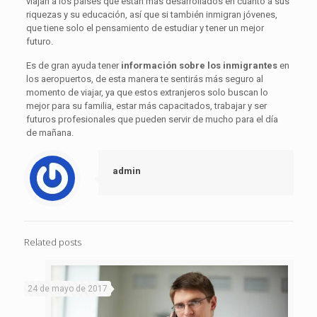
viajan a los países que están más desarrollados en cuanto a sus
riquezas y su educación, así que si también inmigran jóvenes,
que tiene solo el pensamiento de estudiar y tener un mejor
futuro.
Es de gran ayuda tener
información sobre los inmigrantes
en
los aeropuertos, de esta manera te sentirás más seguro al
momento de viajar, ya que estos extranjeros solo buscan lo
mejor para su familia, estar más capacitados, trabajar y ser
futuros profesionales que pueden servir de mucho para el día
de mañana.
admin
Related posts
24 de mayo de 2017