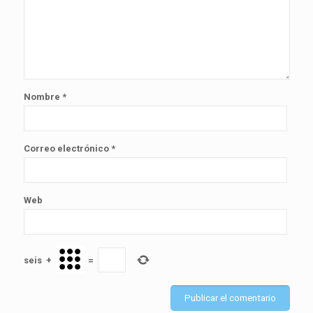
Nombre
*
Correo electrónico
*
Web
seis
+
=