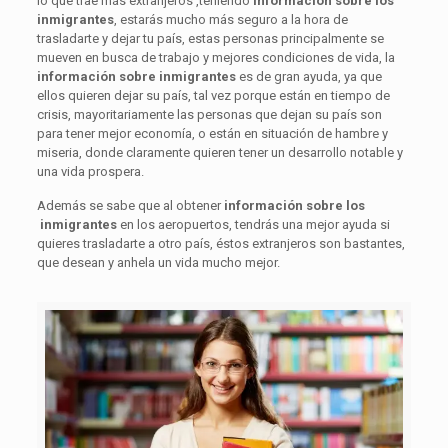
lo que trae más extranjeros ,teniendo
información sobre los
inmigrantes
, estarás mucho más seguro a la hora de
trasladarte y dejar tu país, estas personas principalmente se
mueven en busca de trabajo y mejores condiciones de vida, la
información sobre inmigrantes
es de gran ayuda, ya que
ellos quieren dejar su país, tal vez porque están en tiempo de
crisis, mayoritariamente las personas que dejan su país son
para tener mejor economía, o están en situación de hambre y
miseria, donde claramente quieren tener un desarrollo notable y
una vida prospera.
Además se sabe que al obtener
información sobre los
inmigrantes
en los aeropuertos, tendrás una mejor ayuda si
quieres trasladarte a otro país, éstos extranjeros son bastantes,
que desean y anhela un vida mucho mejor.