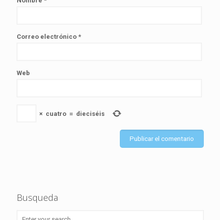
Nombre
*
Correo electrónico
*
Web
×
cuatro
=
dieciséis
Busqueda