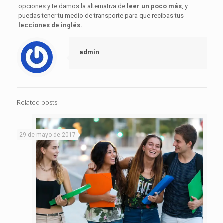
opciones y te damos la alternativa de
leer un poco más
,
y
puedas tener tu medio de transporte para que recibas tus
lecciones de inglés.
admin
Related posts
29 de mayo de 2017