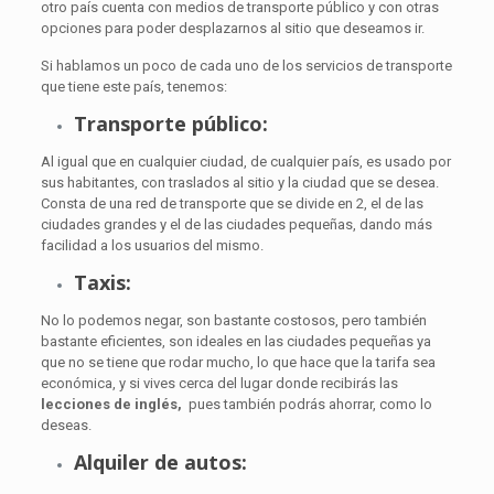
otro país cuenta con medios de transporte público y con otras
opciones para poder desplazarnos al sitio que deseamos ir.
Si hablamos un poco de cada uno de los servicios de transporte
que tiene este país, tenemos:
Transporte público:
Al igual que en cualquier ciudad, de cualquier país, es usado por
sus habitantes, con traslados al sitio y la ciudad que se desea.
Consta de una red de transporte que se divide en 2, el de las
ciudades grandes y el de las ciudades pequeñas, dando más
facilidad a los usuarios del mismo.
Taxis:
No lo podemos negar, son bastante costosos, pero también
bastante eficientes, son ideales en las ciudades pequeñas ya
que no se tiene que rodar mucho, lo que hace que la tarifa sea
económica, y si vives cerca del lugar donde recibirás las
lecciones de inglés,
pues también podrás ahorrar, como lo
deseas.
Alquiler de autos: