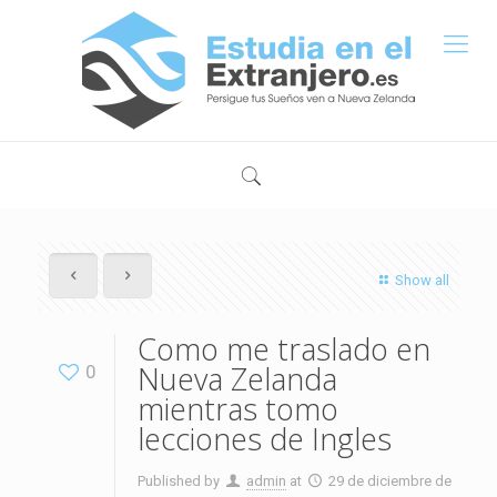
Show all
Como me traslado en
Nueva Zelanda
0
mientras tomo
lecciones de Ingles
Published by
admin
at
29 de diciembre de