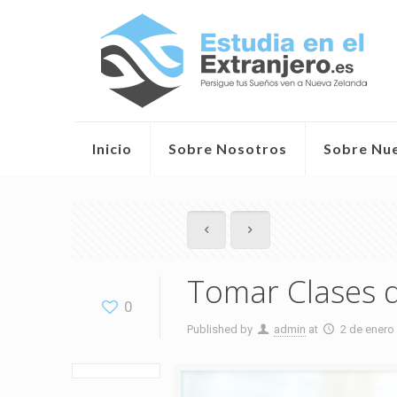
Inicio
Sobre Nosotros
Sobre Nu
Tomar Clases d
0
Published by
admin
at
2 de enero