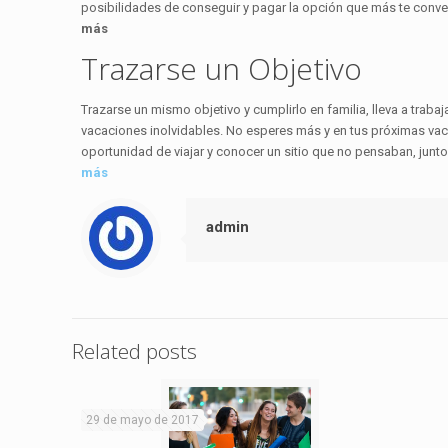
posibilidades de conseguir y pagar la opción que más te conveng
más
Trazarse un Objetivo
Trazarse un mismo objetivo y cumplirlo en familia, lleva a traba
vacaciones inolvidables. No esperes más y en tus próximas vac
oportunidad de viajar y conocer un sitio que no pensaban, junto
más
admin
Related posts
29 de mayo de 2017