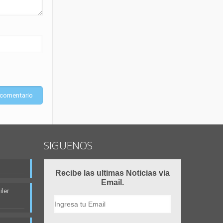
SIGUENOS
Recibe las ultimas Noticias via
Email.
ler