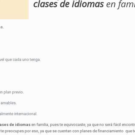
clases de idiomas
en fami
s.
.
ivel que cada uno tenga.
n plan previo.
y amables.
almente internacional.
ases de idiomas
en familia, pues te equivocaste, ya que no será fácil encont
te preocupes por eso, ya que se cuentan con planes de financiamiento que t