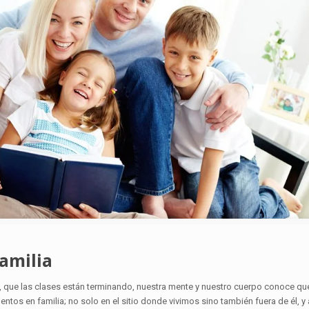
amilia
 que las clases están terminando, nuestra mente y nuestro cuerpo conoce que
os en familia; no solo en el sitio donde vivimos sino también fuera de él, y 