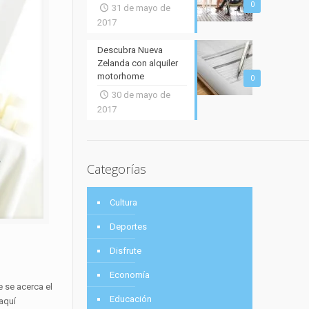
0
31 de mayo de
2017
Descubra Nueva
Zelanda con alquiler
motorhome
0
30 de mayo de
2017
Categorías
Cultura
Deportes
Disfrute
Economía
 se acerca el
Educación
aquí