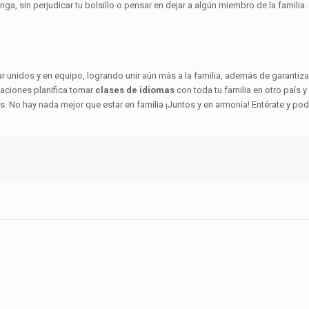
a, sin perjudicar tu bolsillo o pensar en dejar a algún miembro de la familia
jar unidos y en equipo, logrando unir aún más a la familia, además de garantizar
aciones planifica tomar
clases de idiomas
con toda tu familia en otro país y
s. No hay nada mejor que estar en familia ¡Juntos y en armonía! Entérate y po