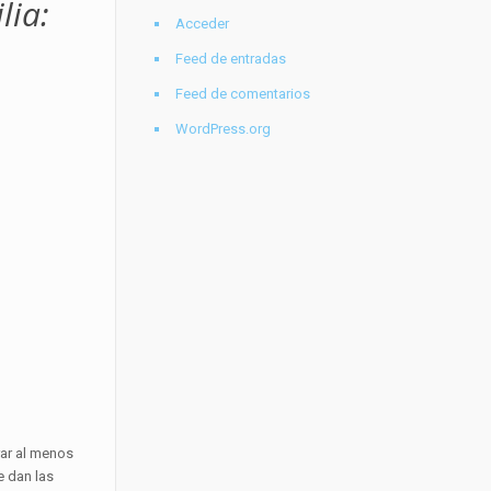
lia:
Acceder
Feed de entradas
Feed de comentarios
WordPress.org
rar al menos
e dan las