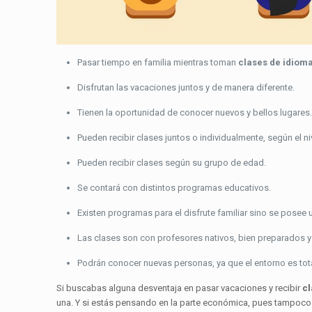
Pasar tiempo en familia mientras toman
clases de idioma
Disfrutan las vacaciones juntos y de manera diferente.
Tienen la oportunidad de conocer nuevos y bellos lugares
Pueden recibir clases juntos o individualmente, según el n
Pueden recibir clases según su grupo de edad.
Se contará con distintos programas educativos.
Existen programas para el disfrute familiar sino se posee u
Las clases son con profesores nativos, bien preparados 
Podrán conocer nuevas personas, ya que el entorno es tot
Si buscabas alguna desventaja en pasar vacaciones y recibir
cl
una. Y si estás pensando en la parte económica, pues tampoco 